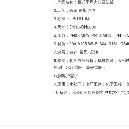
1.产品名称：板式平焊大口径法兰
2.工艺：锻造 钢板 热卷
3.标准： JB/T81-94
4.尺寸：DN10-DN2000
5.压力：PN0.6MPA PN1.0MPA PN1.
6.材质：20# A105 WCB 304 316L Q34
7.涂层：镀锌 镀黑 刷油
8.检测：化学成分分析；机械性能；金相
检测；水压试验；爆破试验；
根据客户需求
9.应用：水处理；电厂配件；化学工程；
10.备注：我公司可以根据客户要求生产