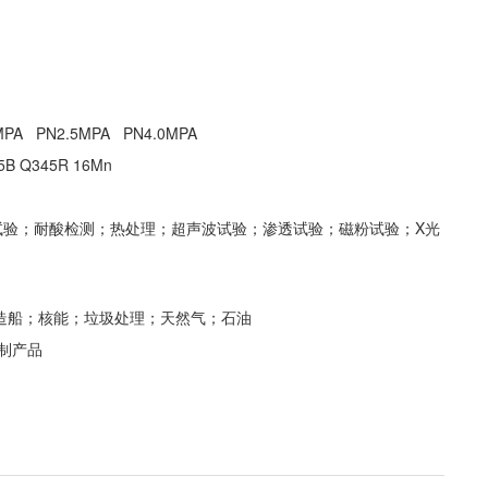
6MPA PN2.5MPA PN4.0MPA
5B Q345R 16Mn
试验；耐酸检测；热处理；超声波试验；渗透试验；磁粉试验；X光
 造船；核能；垃圾处理；天然气；石油
定制产品