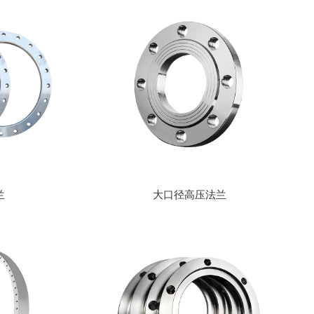
兰
大口径高压法兰