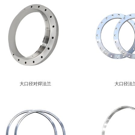
大口径对焊法兰
大口径法