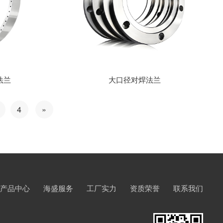
法兰
大口径对焊法兰
4
»
产品中心
海盛服务
工厂实力
资质荣誉
联系我们