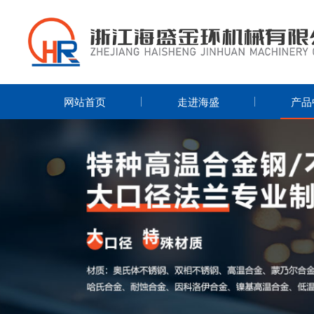
网站首页
走进海盛
产品