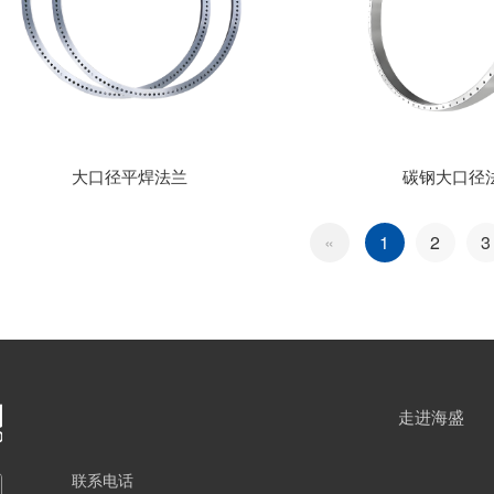
大口径平焊法兰
碳钢大口径
«
1
2
3
走进海盛
联系电话