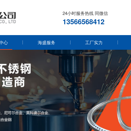
24小时服务热线 同微信
13566568412
中心
海盛服务
工厂实力