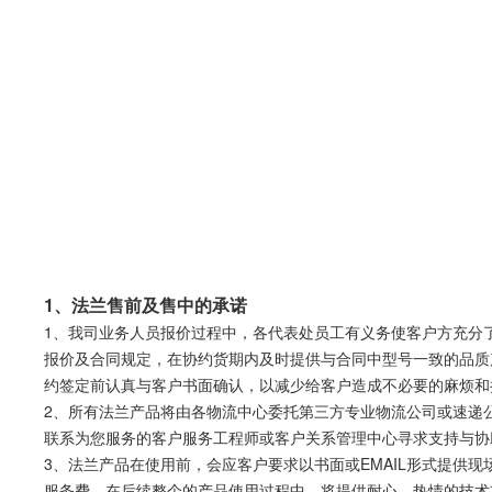
1、法兰售前及售中的承诺
1、我司业务人员报价过程中，各代表处员工有义务使客户方充分
报价及合同规定，在协约货期内及时提供与合同中型号一致的品质
约签定前认真与客户书面确认，以减少给客户造成不必要的麻烦和
2、所有法兰产品将由各物流中心委托第三方专业物流公司或速递
联系为您服务的客户服务工程师或客户关系管理中心寻求支持与协
3、法兰产品在使用前，会应客户要求以书面或EMAIL形式提
服务费。在后续整个的产品使用过程中，将提供耐心、热情的技术