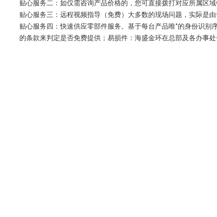
贴心服务二：如仅需咨询产品价格的，您可直接拨打对应所属区域
贴心服务三：远程视频指导（免费）大多数的现场问题，实际是由
贴心服务四：快速供应零部件服务。基于每台产品唯*的身份识别
的条款来判定是否免费提供；易损件：海盛金环在总部及各办事处