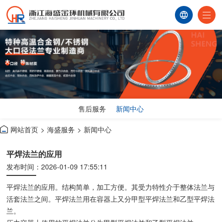
售后服务
新闻中心
网站首页
>
海盛服务
>
新闻中心
平焊法兰的应用
发布时间：2026-01-09 17:55:11
平焊法兰的应用。结构简单，加工方便。其受力特性介于整体法兰与
活套法兰之间。平焊法兰用在容器上又分甲型平焊法兰和乙型平焊法
兰。