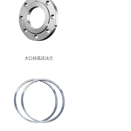
大口径高压法兰