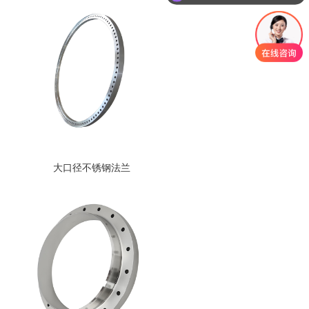
大口径不锈钢法兰