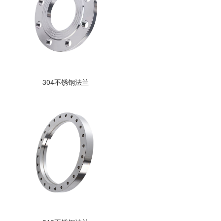
304不锈钢法兰