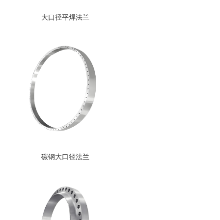
大口径平焊法兰
碳钢大口径法兰