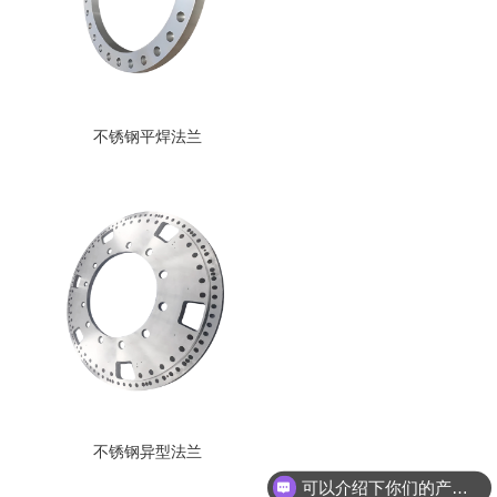
不锈钢平焊法兰
不锈钢异型法兰
可以介绍下你们的产品么